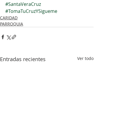
#SantaVeraCruz
#TomaTuCruzYSigueme
CARIDAD
PARROQUIA
Entradas recientes
Ver todo