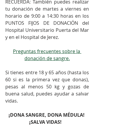
RECUERDA: También puedes realizar 
tu donación de martes a viernes en 
horario de 9:00 a 14:30 horas en los 
PUNTOS FIJOS DE DONACIÓN del 
Hospital Universitario Puerta del Mar 
y en el Hospital de Jerez.
Preguntas frecuentes sobre la 
donación de sangre.
⠀⠀
Si tienes entre 18 y 65 años (hasta los 
60 si es la primera vez que donas), 
pesas al menos 50 kg y gozas de 
buena salud, puedes ayudar a salvar 
vidas.
¡DONA SANGRE, DONA MÉDULA! 
¡SALVA VIDAS!⠀
⠀⠀