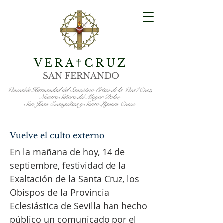
VERA
CRUZ
†
SAN FERNANDO
Venerable Hermandad del Santísimo Cristo de la Vera†Cruz,
Nuestra Señora del Mayor Dolor,
San Juan Evangelista y Santo Lignum Crucis
Vuelve el culto externo
En la mañana de hoy, 14 de
septiembre, festividad de la
Exaltación de la Santa Cruz, los
Obispos de la Provincia
Eclesiástica de Sevilla han hecho
público un comunicado por el