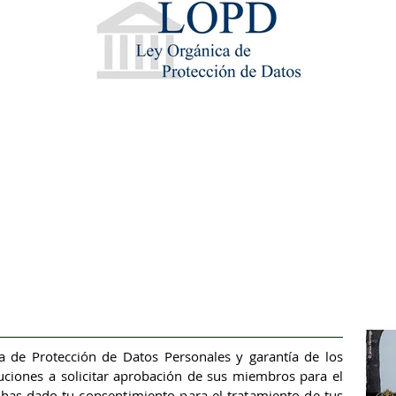
a de Protección de Datos Personales y garantía de los
ituciones a solicitar aprobación de sus miembros para el
 has dado tu consentimiento para el tratamiento de tus