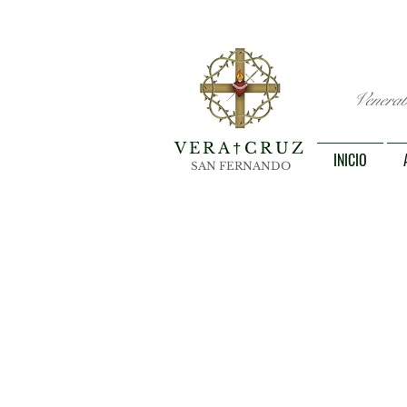
Venerab
VERA
CRUZ
†
INICIO
SAN FERNANDO