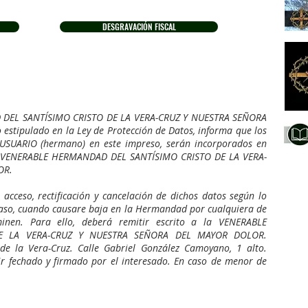
DESGRAVACIÓN FISCAL
DEL SANTÍSIMO CRISTO DE LA VERA-CRUZ Y NUESTRA SEÑORA
stipulado en la Ley de Protección de Datos, informa que los
l USUARIO (hermano) en este impreso, serán incorporados en
 la VENERABLE HERMANDAD DEL SANTÍSIMO CRISTO DE LA VERA-
OR.
 acceso, rectificación y cancelación de dichos datos según lo
o caso, cuando causare baja en la Hermandad por cualquiera de
inen. Para ello, deberá remitir escrito a la VENERABLE
E LA VERA-CRUZ Y NUESTRA SEÑORA DEL MAYOR DOLOR.
o de la Vera-Cruz. Calle Gabriel González Camoyano, 1 alto.
ir fechado y firmado por el interesado. En caso de menor de