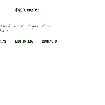
stra Señora del Mayor Dolor,
ucis
REAS
MULTIMEDIA
CONTACTO