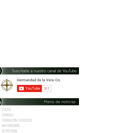
CULTOS
CARIDAD
FORMACIÓN / JUVENTUD
MAYORDOMÍA
SECRETARÍA