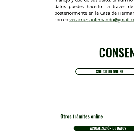
datos pu
edes hacerlo a través del
posteriormente en la Casa de Herm
correo
veracruzsanfernando@gmail.
CONSEN
SOLICITUD ONLINE
Otros
trámites online
ACTUALIZACIÓN DE DATOS