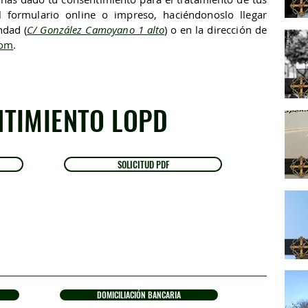
 formulario online o impreso, haciéndonoslo llegar
andad
(
C/ González Camoyano 1 alto
) o en la dirección de
com
.
TIMIENTO LOPD
SOLICITUD PDF
DOMICILIACIÓN BANCARIA