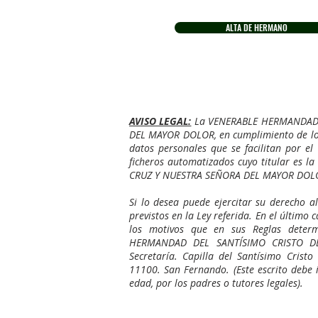
ALTA DE HERMANO
AVISO LEGAL:
La VENERABLE HERMANDAD 
DEL MAYOR DOLOR, en cumplimiento de lo e
datos personales que se facilitan por e
ficheros automatizados cuyo titular es
CRUZ Y NUESTRA SEÑORA DEL MAYOR DOL
Si lo desea puede ejercitar su derecho al
previstos en la Ley referida. En el últim
los motivos que en sus Reglas determ
HERMANDAD DEL SANTÍSIMO CRISTO D
Secretaría. Capilla del Santísimo Crist
11100. San Fernando. (Este escrito debe 
edad, por los padres o tutores legales).