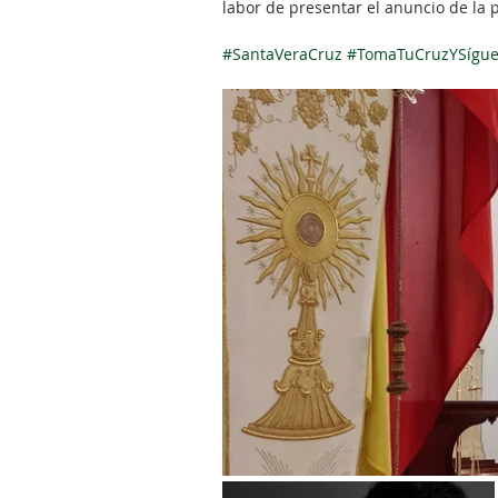
labor de presentar el anuncio de l
#SantaVeraCruz
#TomaTuCruzYSígu