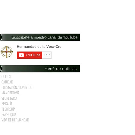
CULTOS
CARIDAD
FORMACIÓN / JUVENTUD
MAYORDOMÍA
SECRETARÍA
FISCALÍA
TESORERÍA
PARROQUIA
VIDA DE HERMANDAD