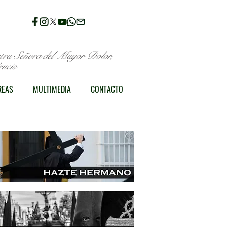
stra Señora del Mayor Dolor,
ucis
REAS
MULTIMEDIA
CONTACTO