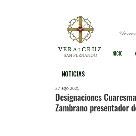
Venerab
VERA
CRUZ
†
INICIO
SAN FERNANDO
NOTICIAS
27 ago 2025
Designaciones Cuaresma
Zambrano presentador de