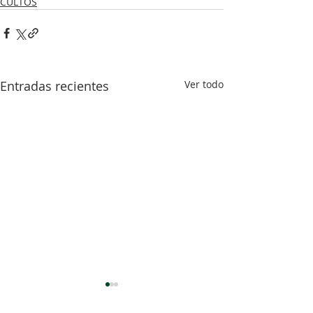
CULTOS
Entradas recientes
Ver todo