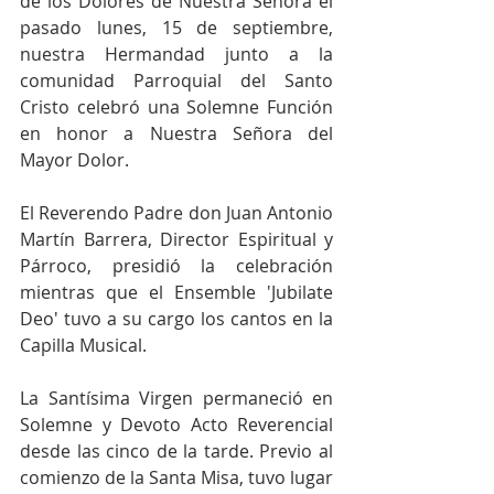
de los Dolores de Nuestra Señora el 
pasado lunes, 15 de septiembre, 
nuestra Hermandad junto a la 
comunidad Parroquial del Santo 
Cristo celebró una Solemne Función 
en honor a Nuestra Señora del 
Mayor Dolor.
El Reverendo Padre don Juan Antonio 
Martín Barrera, Director Espiritual y 
Párroco, presidió la celebración 
mientras que el Ensemble 'Jubilate 
Deo' tuvo a su cargo los cantos en la 
Capilla Musical.
La Santísima Virgen permaneció en 
Solemne y Devoto Acto Reverencial 
desde las cinco de la tarde. Previo al 
comienzo de la Santa Misa, tuvo lugar 