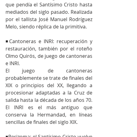
que pendía el Santísimo Cristo hasta 
mediados del siglo pasado. Realizada 
por el tallista José Manuel Rodríguez 
Melo, siendo réplica de la primitiva.
◾Cantoneras e INRI: recuperación y 
restauración, también por el roteño 
Olmo Quirós, de juego de cantoneras 
e INRI. 
El juego de cantoneras 
probablemente se trate de finales del 
XIX o principios del XX, llegando a 
procesionar adaptadas a la Cruz de 
salida hasta la década de los años 70. 
El INRI es el más antiguo que 
conserva la Hermandad, en líneas 
sencillas de finales del siglo XIX.
◾Perizoma: el Santísimo Cristo vuelve 