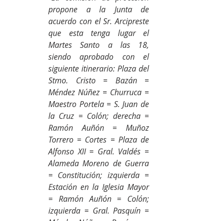
propone a la Junta de 
acuerdo con el Sr. Arcipreste 
que esta tenga lugar el 
Martes Santo a las 18, 
siendo aprobado con el 
siguiente itinerario: Plaza del 
Stmo. Cristo = Bazán = 
Méndez Núñez = Churruca = 
Maestro Portela = S. Juan de 
la Cruz = Colón; derecha = 
Ramón Auñón = Muñoz 
Torrero = Cortes = Plaza de 
Alfonso XII = Gral. Valdés = 
Alameda Moreno de Guerra 
= Constitución; izquierda = 
Estación en la Iglesia Mayor 
= Ramón Auñón = Colón; 
izquierda = Gral. Pasquín = 