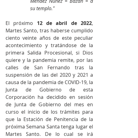
Méndez Núñez = Bazán = a 
su templo."
El próximo 
12 de abril de 2022
, 
Martes Santo, tras haberse cumplido 
ciento veinte años de este peculiar 
acontecimiento y tratándose de la 
primera Salida Procesional, si Dios 
quiere y la pandemia remite, por las 
calles de San Fernando tras la 
suspensión de las del 2020 y 2021 a 
causa de la pandemia de COVID-19, la 
Junta de Gobierno de esta 
Corporación ha decidido en sesión 
de Junta de Gobierno del mes en 
curso el inicio de los trámites para 
que la Estación de Penitencia de la 
próxima Semana Santa tenga lugar el 
Martes Santo. De lo cual se irá 