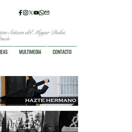
stra Señora del Mayor Dolor,
ucis
REAS
MULTIMEDIA
CONTACTO