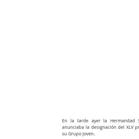
En la tarde ayer la Hermandad S
anunciaba la designación del XLV p
su Grupo Joven.