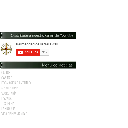
CULTOS
CARIDAD
FORMACIÓN / JUVENTUD
MAYORDOMÍA
SECRETARÍA
FISCALÍA
TESORERÍA
PARROQUIA
VIDA DE HERMANDAD