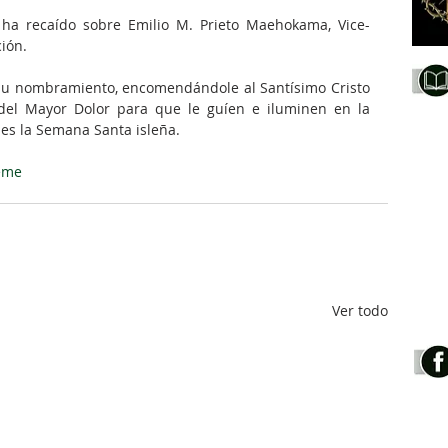
 ha recaído sobre Emilio M. Prieto Maehokama, Vice-
ión.
su nombramiento, encomendándole al Santísimo Cristo 
del Mayor Dolor para que le guíen e iluminen en la 
nes la Semana Santa isleña.
eme
Ver todo