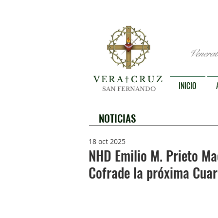
Venerab
VERA
CRUZ
†
INICIO
SAN FERNANDO
NOTICIAS
18 oct 2025
NHD Emilio M. Prieto M
Cofrade la próxima Cua