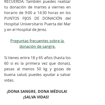
RECUERDA: También puedes realizar 
tu donación de martes a viernes en 
horario de 9:00 a 14:30 horas en los 
PUNTOS FIJOS DE DONACIÓN del 
Hospital Universitario Puerta del Mar 
y en el Hospital de Jerez.
Preguntas frecuentes sobre la 
donación de sangre.
⠀⠀
Si tienes entre 18 y 65 años (hasta los 
60 si es la primera vez que donas), 
pesas al menos 50 kg y gozas de 
buena salud, puedes ayudar a salvar 
vidas.
¡DONA SANGRE, DONA MÉDULA! 
¡SALVA VIDAS!⠀
⠀⠀