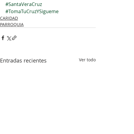
#SantaVeraCruz
#TomaTuCruzYSigueme
CARIDAD
PARROQUIA
Entradas recientes
Ver todo