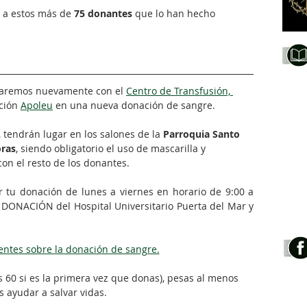
 a estos más de 
75 donantes
 que lo han hecho 
aremos nuevamente con el 
Centro de Transfusión, 
ción 
Apoleu
 en una nueva donación de sangre.⠀⠀
, tendrán lugar en los salones de la 
Parroquia Santo 
oras
, siendo obligatorio el uso de mascarilla y 
on el resto de los donantes.
tu donación de lunes a viernes en horario de 9:00 a 
DONACIÓN del Hospital Universitario Puerta del Mar y 
entes sobre la donación de sangre.
⠀⠀
os 60 si es la primera vez que donas), pesas al menos 
 ayudar a salvar vidas.