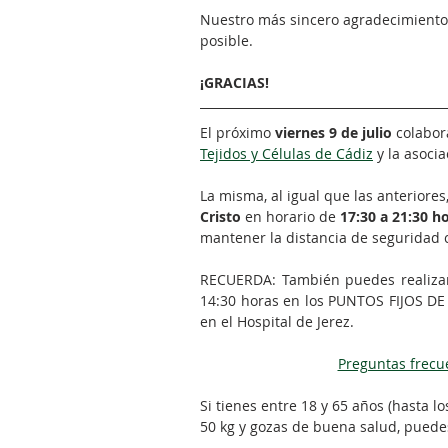
Nuestro más sincero agradecimiento
posible. 
¡GRACIAS!⠀⠀
El próximo 
viernes 9 de julio 
colabor
Tejidos y Células de Cádiz
 y la asocia
⠀⠀
La misma, al igual que las anteriores
Cristo
 en horario de 
17:30 a 21:30 h
mantener la distancia de seguridad c
RECUERDA: También puedes realizar 
14:30 horas en los PUNTOS FIJOS DE 
en el Hospital de Jerez.
Preguntas frecu
Si tienes entre 18 y 65 años (hasta l
50 kg y gozas de buena salud, puedes