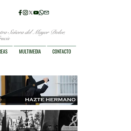
stra Señora del Mayor Dolor,
ucis
REAS
MULTIMEDIA
CONTACTO