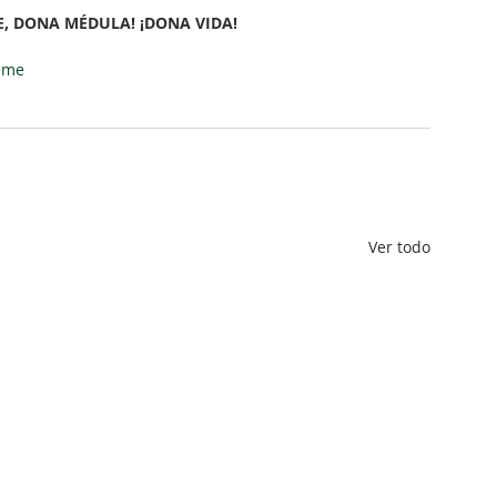
, DONA MÉDULA! ¡DONA VIDA!⠀
eme
Ver todo