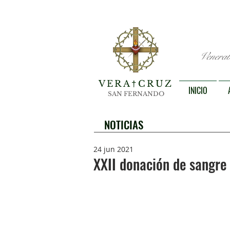
Venerab
VERA
CRUZ
†
INICIO
SAN FERNANDO
NOTICIAS
24 jun 2021
XXII donación de sangre