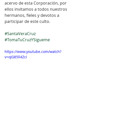
acervo de esta Corporación, por 
ellos invitamos a todos nuestros 
hermanos, fieles y devotos a 
participar de este culto.
#SantaVeraCruz
#TomaTuCruzYSigueme
https://www.youtube.com/watch?
v=oJG85ll4ZcI