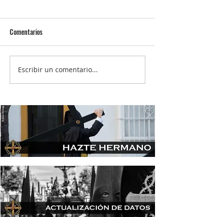
Comentarios
Escribir un comentario...
Misa Pro Defunctis | Oración por los
hermanos fallecidos con el recuerdo a
los reorganizadores