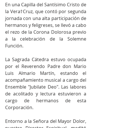
En una Capilla del Santísimo Cristo de 
la Vera†Cruz, que contó por segunda 
jornada con una alta participación de 
hermanos y feligreses, se llevó a cabo 
el rezo de la Corona Dolorosa previo 
a la celebración de la Solemne 
Función.
La Sagrada Cátedra estuvo ocupada 
por el Reverendo Padre don Mario 
Luis Almario Martín, estando el 
acompañamiento musical a cargo del 
Ensemble "Jubilate Deo". Las labores 
de acolitado y lectura estuvieron a 
cargo de hermanos de esta 
Corporación.
Entorno a la Señora del Mayor Dolor, 
nuestro Director Espiritual, meditó 